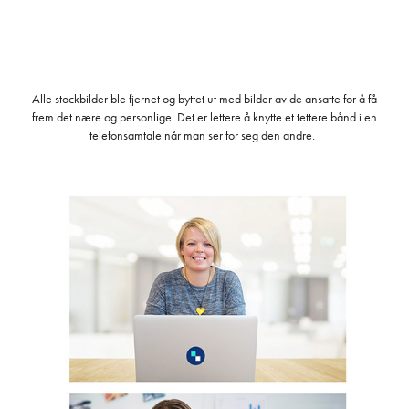
Alle stockbilder ble fjernet og byttet ut med bilder av de ansatte for å få
frem det nære og personlige. Det er lettere å knytte et tettere bånd i en
telefonsamtale når man ser for seg den andre.