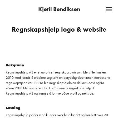
Kjetil Bendiksen
Regnskapshjelp logo & website
Bakgrunn
Regnskapshjelp AS er et autorisert regnskapsbyrå som ble stiftet høsten
2010 med formål å etablere seg som en betydelig aktør innen nettbaserte
regnskapstjenester. I 2016 ble Regnskapshjelp en del av Conta og fra
våren 2018 ble navnet endret fra Chimaera Regnskapshjelp til
Regnskapshjelp AS og trengte å fornye både profil og nettside.
Løsning
Regnskapshjelp jobber med kunder over hele landet og har blitt over 20