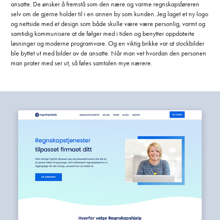
ansatte. De ønsker å fremstå som den nære og varme regnskapsføreren
selv om de gjerne holder til i en annen by som kunden. Jeg laget et ny logo
og nettside med et design som både skulle være være personlig, varmt og
samtidig kommunisere at de følger med i tiden og benytter oppdaterte
løsninger og moderne programvare. Og en viktig brikke var at stockbilder
ble byttet ut med bilder av de ansatte. Når man vet hvordan den personen
man prater med ser ut, så føles samtalen mye nærere.