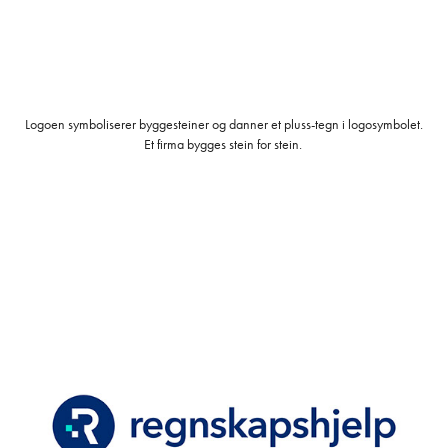
Logoen symboliserer byggesteiner og danner et pluss-tegn i logosymbolet.
Et firma bygges stein for stein.