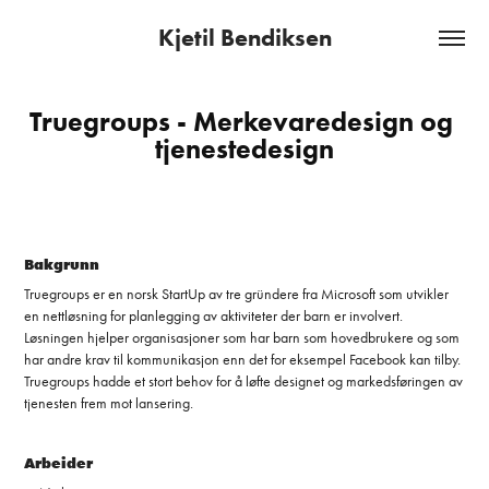
Kjetil Bendiksen
Truegroups - Merkevaredesign og 
tjenestedesign
Bakgrunn
Truegroups er en norsk StartUp av tre gründere fra Microsoft som utvikler
en
nettløsning for planlegging av aktiviteter der barn er involvert.
Løsningen hjelper organisasjoner som har barn som hovedbrukere og som
har andre krav til kommunikasjon enn det for eksempel Facebook kan tilby.
Truegroups hadde et stort behov for å løfte designet og markedsføringen av
tjenesten frem mot lansering.
Arbeider